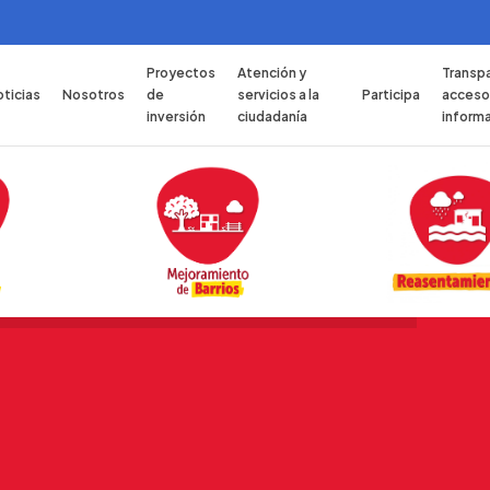
Proyectos
Atención y
Transpa
ticias
Nosotros
de
servicios a la
Participa
acceso 
inversión
ciudadanía
inform