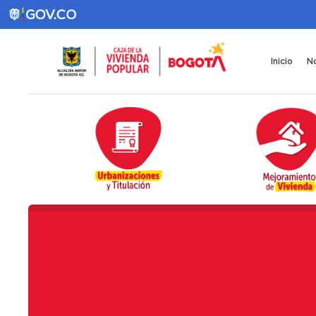
Inicio
No