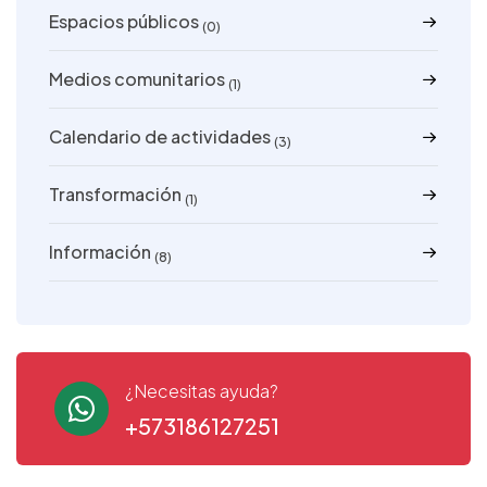
Espacios públicos
(0)
Medios comunitarios
(1)
Calendario de actividades
(3)
Transformación
(1)
Información
(8)
¿Necesitas ayuda?
+573186127251