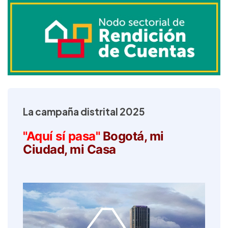
La campaña distrital 2025
"Aquí sí pasa"
Bogotá, mi
Ciudad, mi Casa