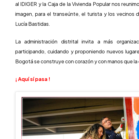
al IDIGER y la Caja de la Vivienda Popular nos reunimo
imagen, para el transeúnte, el turista y los vecinos
Lucía Bastidas.
La administración distrital invita a más organiz
participando, cuidando y proponiendo nuevos lugares
Bogotá se construye con corazón y con manos que la q
¡ Aquí sí pasa !