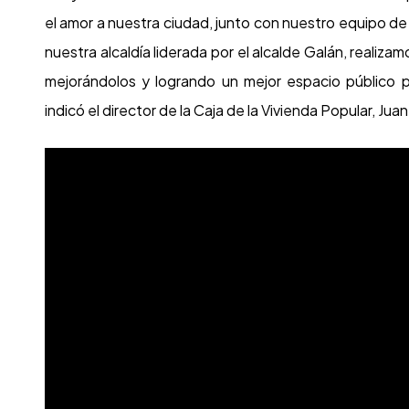
el amor a nuestra ciudad, junto con nuestro equipo de 
nuestra alcaldía liderada por el alcalde Galán, realizam
mejorándolos y logrando un mejor espacio público p
indicó el director de la Caja de la Vivienda Popular, Ju