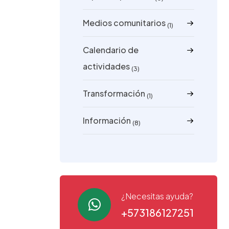
Medios comunitarios
(1)
Calendario de
actividades
(3)
Transformación
(1)
Información
(8)
¿Necesitas ayuda?
+573186127251