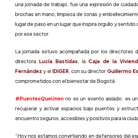
una jornada de trabajo, fue una expresión de cuidado
brochas en mano, limpieza de zonas y embellecimient
lugar de paso en un lugar que inspira orgullo y sentido
por ese sector.
La jornada estuvo acompañada por los directores de
directora
Lucía Bastidas
, la
Caja de la Vivien
Fernández
y el
IDIGER
, con su director
Guillermo E
comprometidos con el bienestar de Bogotá.
#PuentesQueUnen
no es un evento aislado: es u
recuperar y activar espacios bajo puentes y estruc
encuentro seguros, accesibles y positivos para la ciud
“Hoy nos estamos convirtiendo en defensores del es