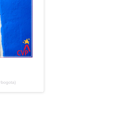
rbogota)