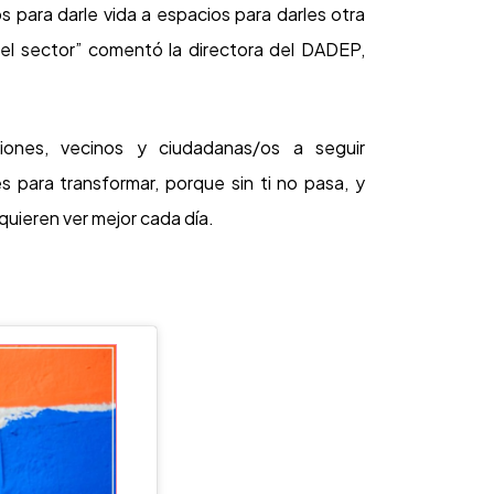
s para darle vida a espacios para darles otra
 del sector” comentó la directora del DADEP,
aciones, vecinos y ciudadanas/os a seguir
 para transformar, porque sin ti no pasa, y
uieren ver mejor cada día.