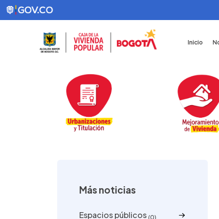
Inicio
No
Más noticias
Espacios públicos
(0)