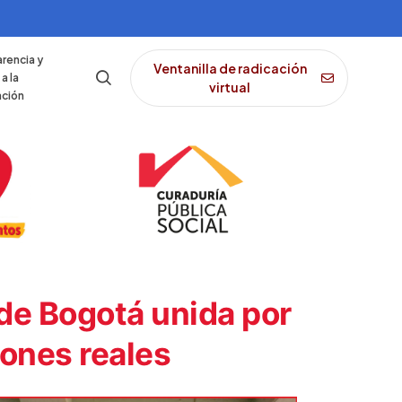
rencia y
Ventanilla de radicación
a la
virtual
ación
a de Bogotá unida por
ones reales