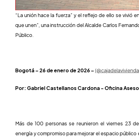
“La unión hace la fuerza” y el reflejo de ello se vivió 
que unen”, una instrucción del Alcalde Carlos Fernando
Público.
Bogotá – 26 de enero de 2026 –
(@cajadelavivienda
Por: Gabriel Castellanos Cardona - Oficina Ase
M
ás de 100 personas se reunieron el viernes 23 de
energía y compromiso para mejorar el espacio público 