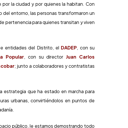
 por la ciudad y por quienes la habitan. Con
o del entorno, las personas transformaron un
 de pertenencia para quienes transitan y viven
 entidades del Distrito, el
DADEP
, con su
da Popular
, con su director
Juan Carlos
scobar
; junto a colaboradores y contratistas
na estrategia que ha estado en marcha para
turas urbanas, convirtiéndolos en puntos de
adanía.
pacio público, le estamos demostrando todo