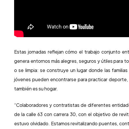
Estas jornadas reflejan cómo el trabajo conjunto entr
genera entornos más alegres, seguros y útiles para to
o se limpia: se construye un lugar donde las familia
jóvenes pueden encontrarse para practicar deporte,
también es su hogar.
“Colaboradores y contratistas de diferentes entidade
de la calle 63 con carrera 30, con el objetivo de rev
estuvo olvidado. Estamos revitalizando puentes, contr