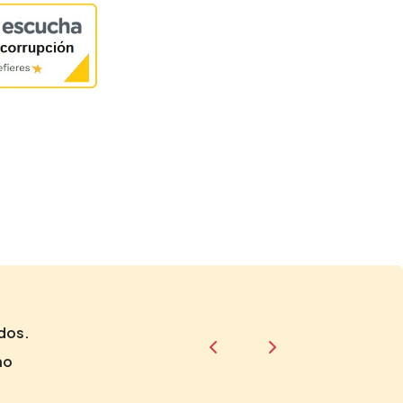
dos.
no