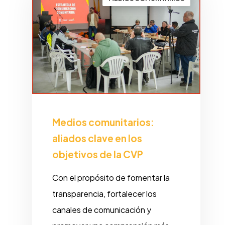
Medios comunitarios:
aliados clave en los
objetivos de la CVP
Con el propósito de fomentar la
transparencia, fortalecer los
canales de comunicación y