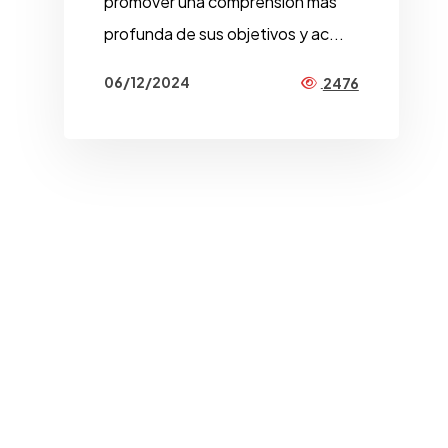
promover una comprensión más
profunda de sus objetivos y ac...
06/12/2024
2476
MEDIOS COMUNITARIOS