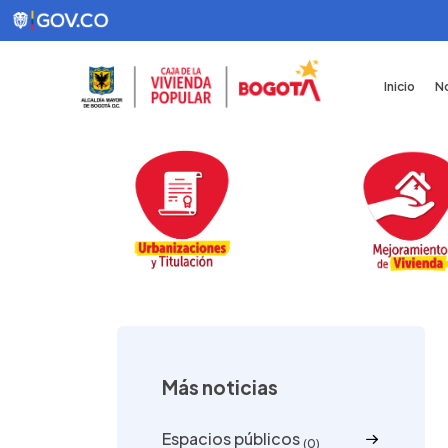
Inicio
No
Más noticias
Espacios públicos
(0)