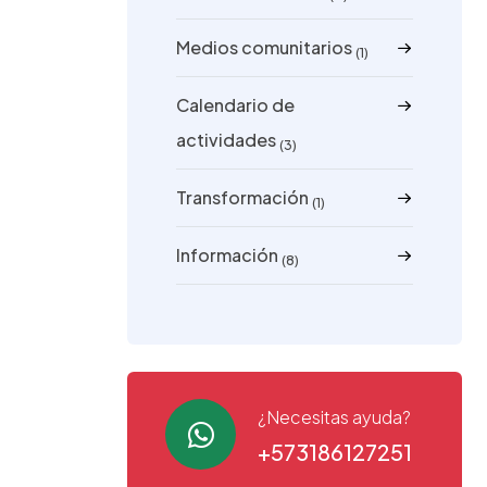
Medios comunitarios
(1)
Calendario de
actividades
(3)
Transformación
(1)
Información
(8)
¿Necesitas ayuda?
+573186127251